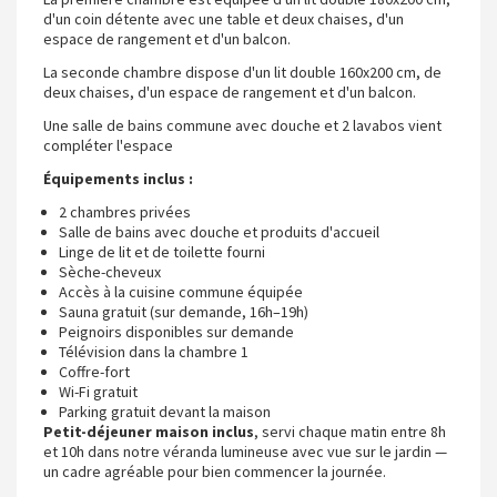
d'un coin détente avec une table et deux chaises, d'un
espace de rangement et d'un balcon.
La seconde chambre dispose d'un lit double 160x200 cm, de
deux chaises, d'un espace de rangement et d'un balcon.
Une salle de bains commune avec douche et 2 lavabos vient
compléter l'espace
Équipements inclus :
2 chambres privées
Salle de bains avec douche et produits d'accueil
Linge de lit et de toilette fourni
Sèche-cheveux
Accès à la cuisine commune équipée
Sauna gratuit (sur demande, 16h–19h)
Peignoirs disponibles sur demande
Télévision dans la chambre 1
Coffre-fort
Wi-Fi gratuit
Parking gratuit devant la maison
Petit-déjeuner maison inclus
, servi chaque matin entre 8h
et 10h dans notre véranda lumineuse avec vue sur le jardin —
un cadre agréable pour bien commencer la journée.