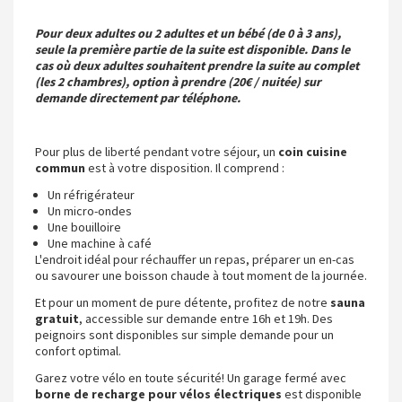
Pour deux adultes ou 2 adultes et un bébé (de 0 à 3 ans),
seule la première partie de la suite est disponible. Dans le
cas où deux adultes souhaitent prendre la suite au complet
(les 2 chambres), option à prendre (20€ / nuitée) sur
demande directement par téléphone.
Pour plus de liberté pendant votre séjour, un
coin
cuisine
commun
est à votre disposition. Il comprend :
Un réfrigérateur
Un micro-ondes
Une bouilloire
Une machine à café
L'endroit idéal pour réchauffer un repas, préparer un en-cas
ou savourer une boisson chaude à tout moment de la journée.
Et pour un moment de pure détente, profitez de notre
sauna
gratuit
, accessible sur demande entre 16h et 19h. Des
peignoirs sont disponibles sur simple demande pour un
confort optimal.
Garez votre vélo en toute sécurité! Un garage fermé avec
borne de recharge pour vélos électriques
est disponible