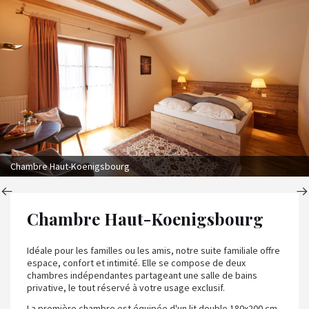
Chambre Haut-Koenigsbourg
Chambre Haut-Koenigsbourg
Idéale pour les familles ou les amis, notre suite familiale offre
espace, confort et intimité. Elle se compose de deux
chambres indépendantes partageant une salle de bains
privative, le tout réservé à votre usage exclusif.
La première chambre est équipée d'un lit double 180x200 cm,