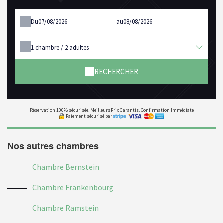
Du
au
1
chambre /
2
adultes
RECHERCHER
Réservation 100% sécurisée, Meilleurs Prix Garantis, Confirmation Immédiate
Paiement sécurisé par
Nos autres chambres
Chambre Bernstein
Chambre Frankenbourg
Chambre Ramstein