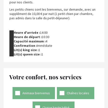
pour nos clients.
Les petits chiens sont les bienvenus, sur demande, avec un
supplément de 10,00 € par nuit (1 petit chien par chambre,
pas admis dans la salle du petit-déjeuner).
Heure d'arrivée :
14:00
Heure de départ :
10:30
Capacité maximum :
4
Confirmation :
Immédiate
Lit(s) king size :
1
Lit(s) queen size :
1
Votre confort, nos services
Animaux bienvenus
Chaînes locales
Chaise haute bébé