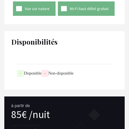
Vue sur nature
Wi-Fi haut débit gratuit
Disponibilités
-
Disponible
-
Non-disponible
à partir de
85€ /nuit