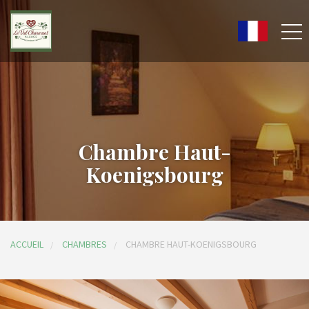
Chambre Haut-
Koenigsbourg
ACCUEIL
CHAMBRES
CHAMBRE HAUT-KOENIGSBOURG