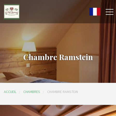
Chambre Ramstein
ACCUEIL
CHAMBRES
CHAMBRE RAMSTEIN