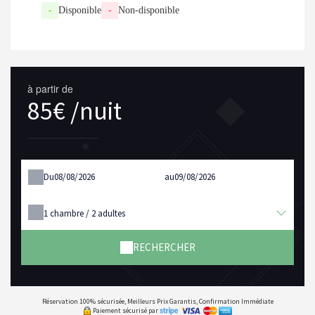
-
Disponible
-
Non-disponible
à partir de
85€ /nuit
Du
au
1
chambre /
2
adultes
RECHERCHER
Réservation 100% sécurisée, Meilleurs Prix Garantis, Confirmation Immédiate
Paiement sécurisé par