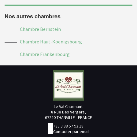
Nos autres chambres
Chambre Bernstein
Chambre Haut-Koenigsbourg
Chambre Frankenbourg
Le Val Charmant
8 Rue Des Vergers,
67220 THANVILLE - FRANCE
+33 3 88 57 93 18
Contacter par email