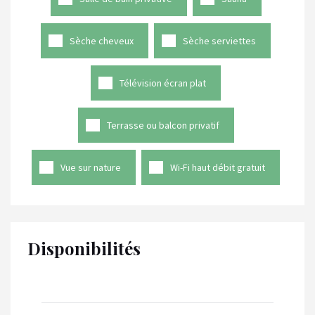
Sèche cheveux
Sèche serviettes
Télévision écran plat
Terrasse ou balcon privatif
Vue sur nature
Wi-Fi haut débit gratuit
Disponibilités