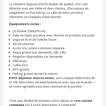
La chambre dispose d'un lit double de qualité, d'un coin
détente avec une table et deux chaises, d'un espace de
rangement et d'un balcon. La salle de bains privative
attenante est équipée d'une douche.
Équipements inclus :
Lit double (180x200 cm)
Salle de bains privative avec douche et produits d'accueil
Linge de lit et de toilette fourni
Sèche-cheveux
Accès à la cuisine commune équipée
Sauna gratuit (sur demande, 16h–19h)
Peignoirs disponibles sur demande
Télévision
Coffre-fort
Wi-Fi gratuit
Parking gratuit devant la maison
Petit déjeuner maison inclus
, servi chaque matin entre 8h
et 10h dans notre véranda lumineuse avec vue sur le jardin —
un cadre agréable pour bien commencer la journée.
.Pour plus de liberté pendant votre séjour, un
coin
cuisine
commune
est à votre disposition. Il comprend :